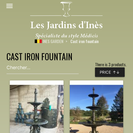
INES GARDEN
Cast iron fountain
CAST IRON FOUNTAIN
There is 3 products.
PRICE ↑↓