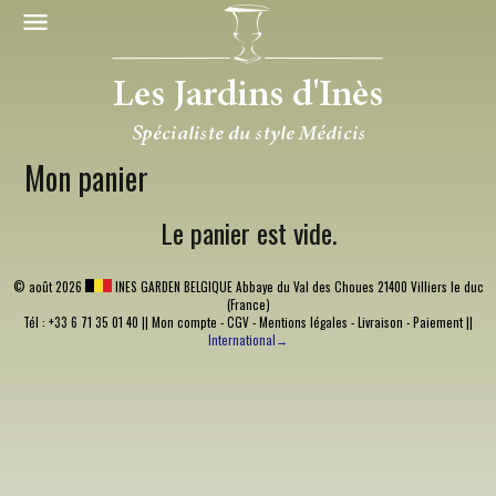
Mon panier
Le panier est vide.
©
août 2026
INES GARDEN BELGIQUE
Abbaye du Val des Choues 21400 Villiers le duc
(France)
Tél : +33 6 71 35 01 40 ||
Mon compte
-
CGV
-
Mentions légales
-
Livraison
-
Paiement
||
International→