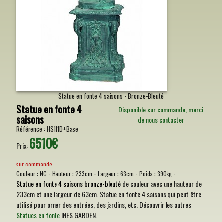
Statue en fonte 4 saisons - Bronze-Bleuté
Statue en fonte 4
Disponible sur commande, merci
saisons
de nous contacter
Référence :
HS111D+Base
6510€
Prix:
sur commande
-
-
-
-
Couleur :
NC
Hauteur :
233cm
Largeur :
63cm
Poids :
390kg
Statue en fonte 4 saisons bronze-bleuté
de couleur avec une hauteur de
233cm et une largeur de 63cm. Statue en fonte 4 saisons qui peut être
utilisé pour orner des entrées, des jardins, etc. Découvrir les autres
Statues en fonte
INES GARDEN.