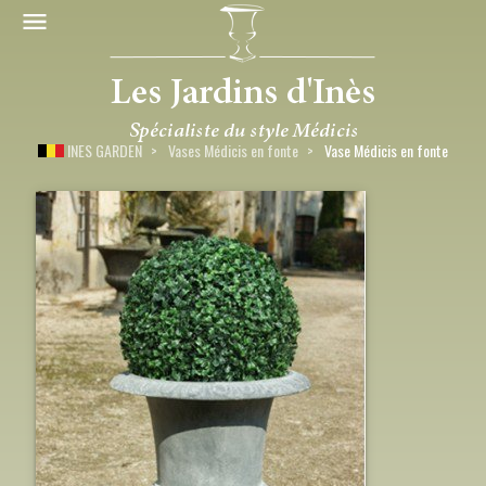
INES GARDEN
Vases Médicis en fonte
Vase Médicis en fonte