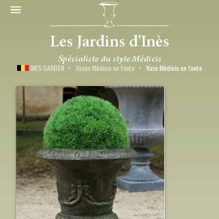
INES GARDEN
Vases Médicis en fonte
Vase Médicis en fonte