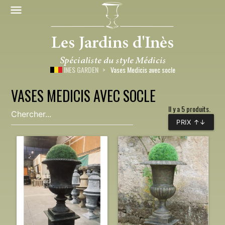
INES GARDEN
Vases Medicis avec socle
VASES MEDICIS AVEC SOCLE
Il y a 5 produits.
PRIX ↑↓