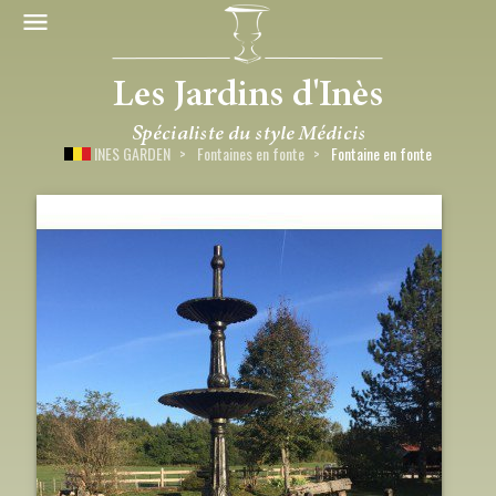
INES GARDEN
Fontaines en fonte
Fontaine en fonte