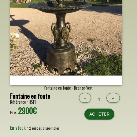
Fontaine en fonte - Bronze-Vert
Fontaine en fonte
-
+
Référence :
HSF1
2900€
Prix:
ACHETER
En stock :
2 pièces disponibles