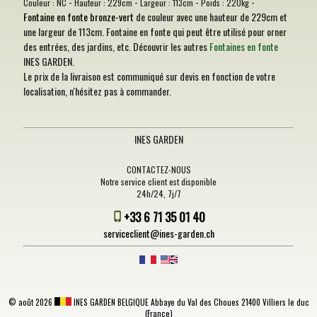
-
-
-
-
Couleur :
NC
Hauteur :
229cm
Largeur :
113cm
Poids :
220kg
Fontaine en fonte bronze-vert
de couleur avec une hauteur de 229cm et
une largeur de 113cm. Fontaine en fonte qui peut être utilisé pour orner
des entrées, des jardins, etc. Découvrir les autres
Fontaines en fonte
INES GARDEN.
Le prix de la livraison est communiqué sur devis en fonction de votre
localisation, n'hésitez pas à commander.
INES GARDEN
CONTACTEZ-NOUS
Notre service client est disponible
24h/24, 7j/7
+33 6 71 35 01 40
serviceclient@ines-garden.ch
©
août 2026
INES GARDEN BELGIQUE
Abbaye du Val des Choues 21400 Villiers le duc
(France)