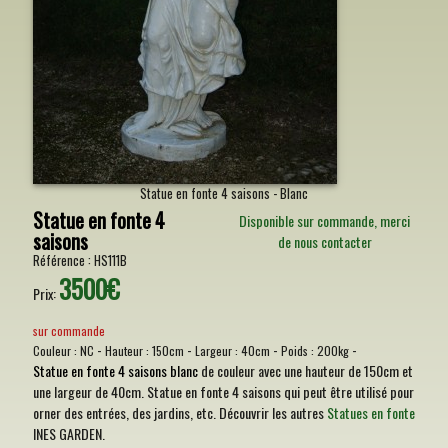
Statue en fonte 4 saisons - Blanc
Statue en fonte 4
Disponible sur commande, merci
saisons
de nous contacter
Référence :
HS111B
3500€
Prix:
sur commande
-
-
-
-
Couleur :
NC
Hauteur :
150cm
Largeur :
40cm
Poids :
200kg
Statue en fonte 4 saisons blanc
de couleur avec une hauteur de 150cm et
une largeur de 40cm. Statue en fonte 4 saisons qui peut être utilisé pour
orner des entrées, des jardins, etc. Découvrir les autres
Statues en fonte
INES GARDEN.