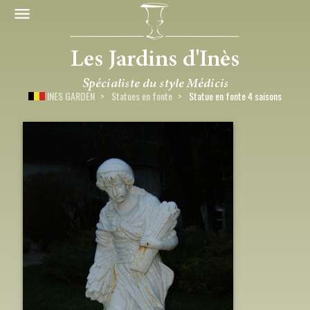
INES GARDEN
Statues en fonte
Statue en fonte 4 saisons